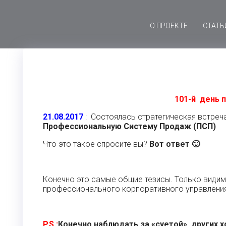
О ПРОЕКТЕ
СТАТЬ
101-й день 
21.08.2017
: Состоялась стратегическая встреч
Профессиональную Систему Продаж (ПСП)
Что это такое спросите вы?
Вот ответ 🙂
Конечно это самые общие тезисы. Только видим
профессионального корпоративного управления
P.S.:
Конечно наблюдать за «суетой» других х